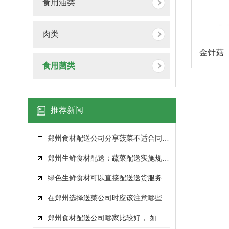
食用油类
肉类
金针菇
食用菌类
推荐新闻
郑州食材配送公司分享菠菜不适合同时食用的食物有哪些？
郑州生鲜食材配送：蔬菜配送实施规范化管理才能更长久
绿色生鲜食材可以直接配送送货服务到家
在郑州选择送菜公司时应该注意哪些方面，送菜公司的 如何？
郑州食材配送公司哪家比较好， 如何呢？