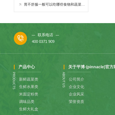
胃不舒服一般可以吃哪些食物和蔬菜呢？
联系电话
400 0371 909
产品中心
关于平博·(pinnacle)官
PRODUCTS
ABOUT US
新鲜蔬菜类
公司简介
生鲜水果类
企业文化
米面淀粉类
企业风采
调味品类
荣誉资质
生鲜大礼盒