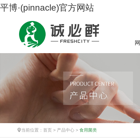
平博·(pinnacle)官方网站
当前位置：
首页
>
产品中心
>
食用菌类