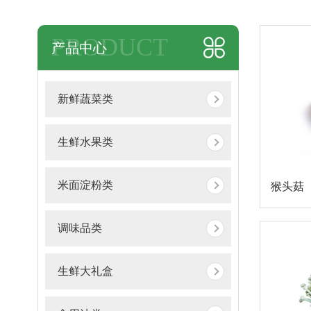
PRODUCT
产品中心
新鲜蔬菜类
生鲜水果类
米面淀粉类
猴头菇
调味品类
生鲜大礼盒