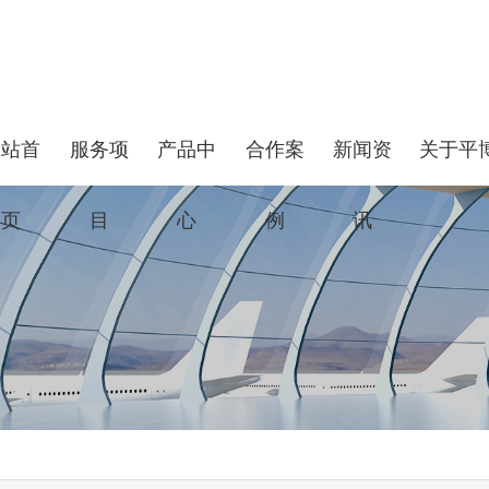
网站首
服务项
产品中
合作案
新闻资
关于平博·
页
目
心
例
讯