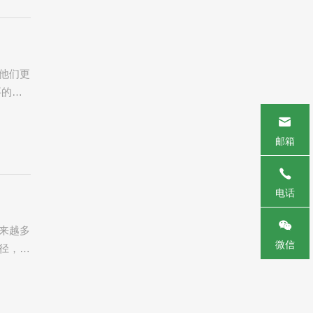
他们更
要的考
邮箱
电话
来越多
微信
径，让